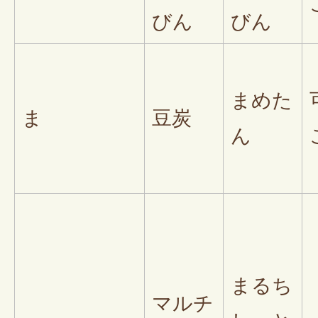
びん
びん
まめた
ま
豆炭
ん
まるち
マルチ