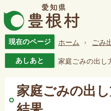
現在のページ
ホーム
ごみ
あしあと
家庭ごみの出し
家庭ごみの出し
結果