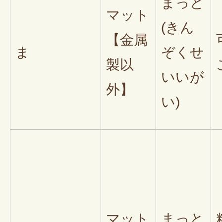
まっと
マット
(きん
【金属
ま
ぞくせ
製以
いいが
外】
い)
マット
まっと