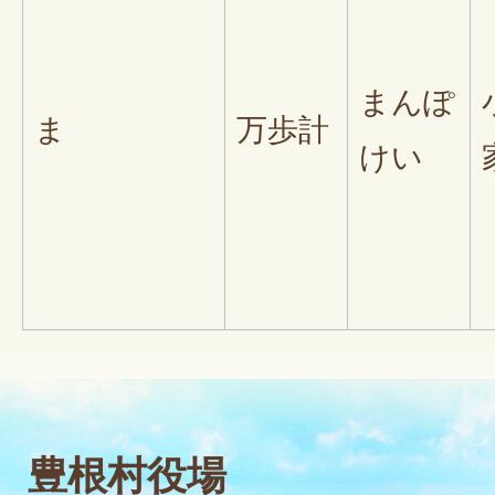
まんぽ
ま
万歩計
けい
豊根村役場