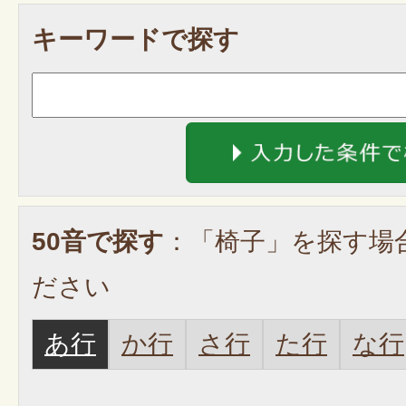
キーワードで探す
50音で探す
：「椅子」を探す場
ださい
あ行
か行
さ行
た行
な行