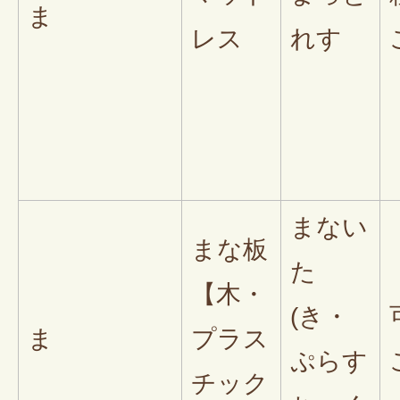
ま
レス
れす
まない
まな板
た
【木・
(き・
ま
プラス
ぷらす
チック