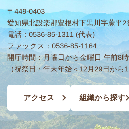
〒449-0403
愛知県北設楽郡豊根村下黒川字蕨平2
電話：
0536-85-1311
(代表)
ファックス：
0536-85-1164
開庁時間：月曜日から金曜日 午前8時
（祝祭日・年末年始＜12月29日から
アクセス
組織から探す