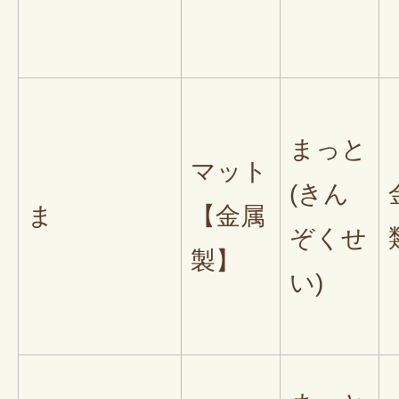
まっと
マット
(きん
ま
【金属
ぞくせ
製】
い)