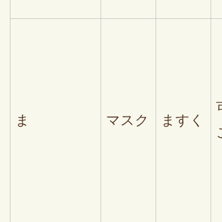
ま
マスク
ますく