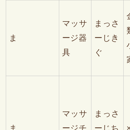
マッサ
まっさ
ま
ージ器
ーじき
具
ぐ
マッサ
まっさ
ま
ージチ
ーじち