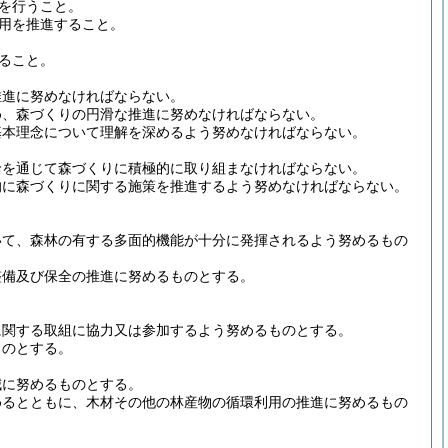
を行うこと。
用を推進すること。
ること。
推進に努めなければならない。
め、森づくりの円滑な推進に努めなければならない。
基本理念について理解を深めるよう努めなければならない。
給を通じて森づくりに積極的に取り組まなければならない。
的に森づくりに関する施策を推進するよう努めなければならない。
いて、森林の有する多面的機能が十分に発揮されるよう努めるもの
整備及び保全の推進に努めるものとする。
に関する取組に協力又は参加するよう努めるものとする。
ものとする。
減に努めるものとする。
めるとともに、木材その他の林産物の循環利用の推進に努めるもの