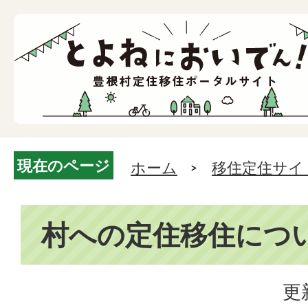
現在のページ
ホーム
移住定住サイ
村への定住移住につ
更