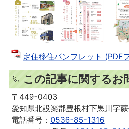
定住移住パンフレット (PDFファ
この記事に関するお
〒449-0403
愛知県北設楽郡豊根村下黒川字蕨
電話番号：
0536-85-1316