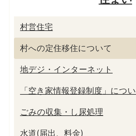
村営住宅
村への定住移住について
地デジ・インターネット
「空き家情報登録制度」につ
ごみの収集・し尿処理
水道(届出、料金)