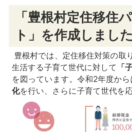
「豊根村定住移住
ト」を作成しまし
豊根村では、定住移住対策の取
生活する子育て世代に対して
「
を図っています。令和2年度から
化
を行い、さらに子育て世代を