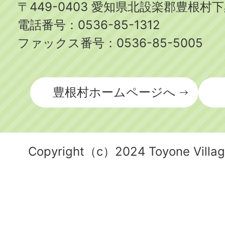
〒449-0403 愛知県北設楽郡豊根村
電話番号：
0536-85-1312
ファックス番号：
0536-85-5005
豊根村ホームページへ
Copyright（c）2024 Toyone Village.