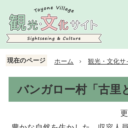
現在のページ
ホーム
観光・文化サ
バンガロー村「古里
更
豊かな自然を生かした、収容人員