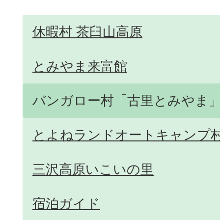
休暇村 茶臼山高原
とみやま来富館
バンガロー村「古里とみやま
とよねランドオートキャンプ
三沢高原いこいの里
宿泊ガイド