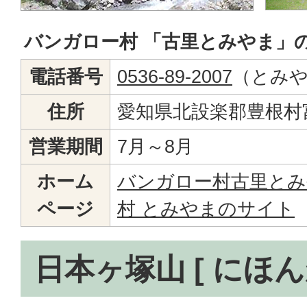
バンガロー村 「古里とみやま」
電話番号
0536-89-2007
（とみ
住所
愛知県北設楽郡豊根村
営業期間
7月～8月
ホーム
バンガロー村古里とみ
ページ
村 とみやまのサイト
日本ヶ塚山 [ にほん