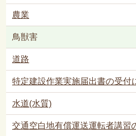
農業
鳥獣害
道路
特定建設作業実施届出書の受付
水道(水質)
交通空白地有償運送運転者講習