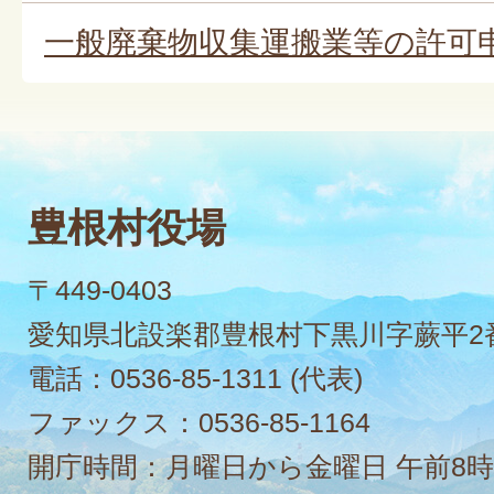
一般廃棄物収集運搬業等の許可
豊根村役場
〒449-0403
愛知県北設楽郡豊根村下黒川字蕨平2
電話：
0536-85-1311
(代表)
ファックス：
0536-85-1164
開庁時間：月曜日から金曜日 午前8時