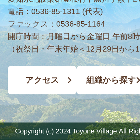
電話：
0536-85-1311
(代表)
ファックス：
0536-85-1164
開庁時間：月曜日から金曜日 午前8時
（祝祭日・年末年始＜12月29日から
アクセス
組織から探す
Copyright (c) 2024 Toyone Village.All Ri