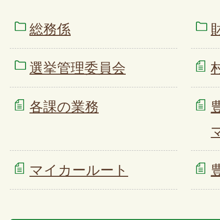
総務係
選挙管理委員会
各課の業務
マイカールート