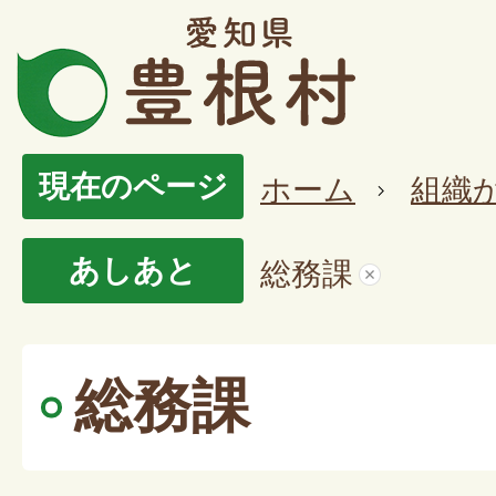
現在のページ
ホーム
組織
あしあと
総務課
総務課