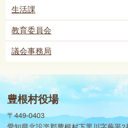
生活課
教育委員会
議会事務局
豊根村役場
〒449-0403
愛知県北設楽郡豊根村下黒川字蕨平2