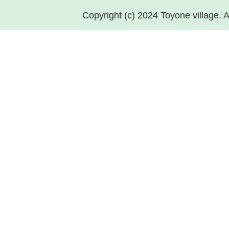
Copyright (c) 2024 Toyone village. A