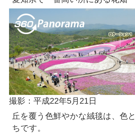
撮影：平成22年5月21日
丘を覆う色鮮やかな絨毯は、色
ちです。