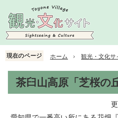
現在のページ
ホーム
観光・文化サ
茶臼山高原「芝桜の
更
愛知県で一番高い所にある花畑