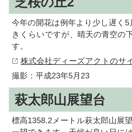
芝桜の丘2
今年の開花は例年より少し遅く5月
きくらいですが、晴天の青空の
す。
株式会社ディーズアクトのサ
撮影：平成23年5月23
萩太郎山展望台
標高1358.2メートル萩太郎山