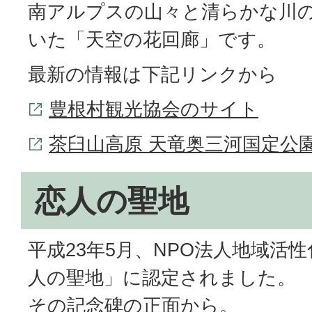
南アルプスの山々と清らかな川の
いた「天空の花回廊」です。
最新の情報は下記リンクから
豊根村観光協会のサイト
茶臼山高原 天竜奥三河国定公
恋人の聖地
平成23年5月、NPO法人地域活
人の聖地」に認定されました。
その記念碑の正面から。