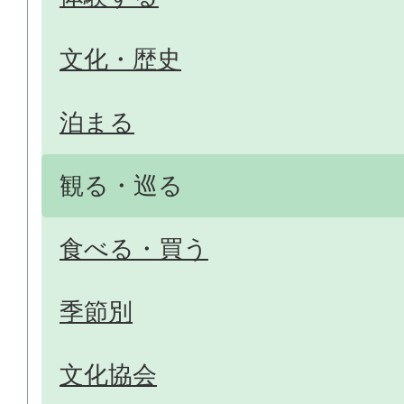
文化・歴史
泊まる
観る・巡る
食べる・買う
季節別
文化協会