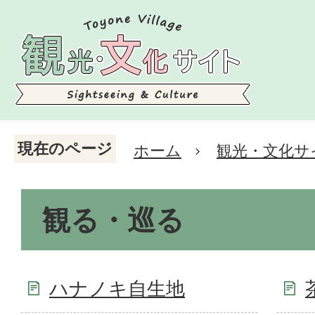
現在のページ
ホーム
観光・文化サ
観る・巡る
ハナノキ自生地